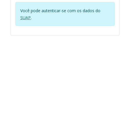
Você pode autenticar-se com os dados do
SUAP
.